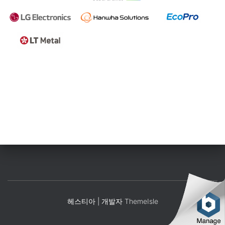
헤스티아 | 개발자
ThemeIsle